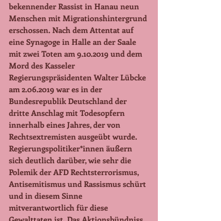
bekennender Rassist in Hanau neun 
Menschen mit Migrationshintergrund 
erschossen. Nach dem Attentat auf 
eine Synagoge in Halle an der Saale 
mit zwei Toten am 9.10.2019 und dem 
Mord des Kasseler 
Regierungspräsidenten Walter Lübcke 
am 2.06.2019 war es in der 
Bundesrepublik Deutschland der 
dritte Anschlag mit Todesopfern 
innerhalb eines Jahres, der von 
Rechtsextremisten ausgeübt wurde. 
Regierungspolitiker*innen äußern 
sich deutlich darüber, wie sehr die 
Polemik der AFD Rechtsterrorismus, 
Antisemitismus und Rassismus schürt 
und in diesem Sinne 
mitverantwortlich für diese 
Gewalttaten ist. Das Aktionsbündniss 