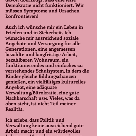
Demokratie nicht funktioniert. Wir 
müssen Symptome und Ursachen 
konfrontieren!
Auch ich wünsche mir ein Leben in 
Frieden und in Sicherheit. Ich 
wünsche mir ausreichend soziale 
Angebote und Versorgung für alle 
Generationen, eine angemessen 
bezahlte und langfristige Arbeit, 
bezahlbaren Wohnraum, ein 
funktionierendes und einfaches zu 
verstehendes Schulsystem, in dem die 
Kinder gleiche Bildungschancen 
genießen, ein vielfältiges kulturelles 
Angebot, eine adäquate 
Verwaltung/Bürokratie, eine gute 
Nachbarschaft usw. Vieles, was da 
oben steht, ist nicht Teil meiner 
Realität. 
Ich erlebe, dass Politik und 
Verwaltung keine ausreichend gute 
Arbeit macht und ein würdevolles 