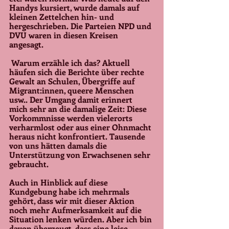
Handys kursiert, wurde damals auf 
kleinen Zettelchen hin- und 
hergeschrieben. Die Parteien NPD und 
DVU waren in diesen Kreisen 
angesagt. 
 Warum erzähle ich das? Aktuell 
häufen sich die Berichte über rechte 
Gewalt an Schulen, Übergriffe auf 
Migrant:innen, queere Menschen 
usw.. Der Umgang damit erinnert 
mich sehr an die damalige Zeit: Diese 
Vorkommnisse werden vielerorts 
verharmlost oder aus einer Ohnmacht 
heraus nicht konfrontiert. Tausende 
von uns hätten damals die 
Unterstützung von Erwachsenen sehr 
gebraucht. 
Auch in Hinblick auf diese 
Kundgebung habe ich mehrmals 
gehört, dass wir mit dieser Aktion 
noch mehr Aufmerksamkeit auf die 
Situation lenken würden. Aber ich bin 
davon überzeugt, dass eine leise 