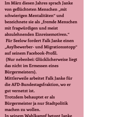
Im März diesen Jahres sprach Janke 
von geflüchteten Menschen „mit 
schwierigen Mentalitäten“ und 
bezeichnete sie als „fremde Menschen 
mit fragwürdigen und meist 
abzulehnenden Einreisemotiven.“ 
 Für Seelow fordert Falk Janke einen 
„Asylbewerber- und Migrationsstopp“ 
auf seinem Facebook-Profil.
 (Nur nebenbei: Glücklicherweise liegt 
das nicht im Ermessen eines 
Bürgermeisters).
Mittlerweile arbeitet Falk Janke für 
die AFD-Bundestagsfraktion, wo er 
gut vernetzt ist.
Trotzdem behauptet er als 
Bürgermeister ja nur Stadtpolitik 
machen zu wollen.
In seinem Wahlkampf betont Janke 