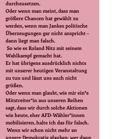
durchzusetzen.
Oder wenn man meint, dass man 
größere Chancen hat gewählt zu 
werden, wenn man Jankes politische 
Überzeugungen gar nicht anspricht – 
dann liegt man falsch.
 So wie es Roland Nitz mit seinem 
Wahlkampf gemacht hat.
Er hat übrigens ausdrücklich nichts 
mit unserer heutigen Veranstaltung 
zu tun und lässt uns auch nicht 
grüßen.
Oder wenn man glaubt, wie mir ein*e 
Mitstreiter*in aus unseren Reihen 
sagt, dass wir durch solche Aktionen 
wie heute, eher AFD-Wähler*innen 
mobilisieren, halte ich das für falsch.
 Wenn wir schon nicht mehr an 
unsere Demokratie glauben, wer dann 