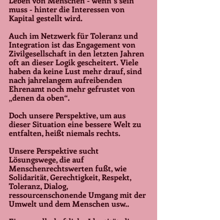
Leben von Menschen - wenn´s sein 
muss - hinter die Interessen von 
Kapital gestellt wird.
Auch im Netzwerk für Toleranz und 
Integration ist das Engagement von 
Zivilgesellschaft in den letzten Jahren 
oft an dieser Logik gescheitert. Viele 
haben da keine Lust mehr drauf, sind 
nach jahrelangem aufreibenden 
Ehrenamt noch mehr gefrustet von 
„denen da oben“. 
Doch unsere Perspektive, um aus 
dieser Situation eine bessere Welt zu 
entfalten, heißt niemals rechts. 
Unsere Perspektive sucht 
Lösungswege, die auf 
Menschenrechtswerten fußt, wie 
Solidarität, Gerechtigkeit, Respekt, 
Toleranz, Dialog, 
ressourcenschonende Umgang mit der 
Umwelt und dem Menschen usw.. 