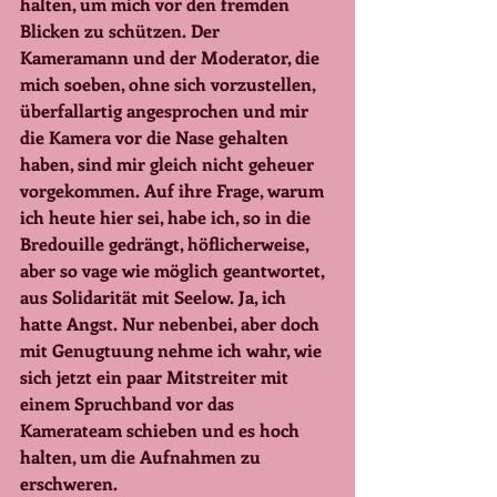
halten, um mich vor den fremden 
Blicken zu schützen. Der 
Kameramann und der Moderator, die 
mich soeben, ohne sich vorzustellen, 
überfallartig angesprochen und mir 
die Kamera vor die Nase gehalten 
haben, sind mir gleich nicht geheuer 
vorgekommen. Auf ihre Frage, warum 
ich heute hier sei, habe ich, so in die 
Bredouille gedrängt, höflicherweise, 
aber so vage wie möglich geantwortet, 
aus Solidarität mit Seelow. Ja, ich 
hatte Angst. Nur nebenbei, aber doch 
mit Genugtuung nehme ich wahr, wie 
sich jetzt ein paar Mitstreiter mit 
einem Spruchband vor das 
Kamerateam schieben und es hoch 
halten, um die Aufnahmen zu 
erschweren.