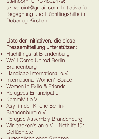
Steinborn:
0173 4802479
;
dk.vereint@gmail.com
; Initiative für
Begegnung und Flüchtlingshilfe in
Doberlug-Kirchain
Liste der Initiativen, die diese
Pressemitteilung unterstützen:
Flüchtlingsrat Brandenburg
We`ll Come United Berlin
Brandenburg
Handicap International e.V.
International Women* Space
Women in Exile & Friends
Refugees Emancipation
KommMit e.V.
Asyl in der Kirche Berlin-
Brandenburg e.V.
Refugee Assembly Brandenburg
Wir packen's an e.V. - Nothilfe für
Geflüchtete
Jugendliche ohne Grenzen