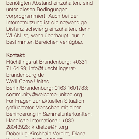
benötigten Abstand einzuhalten, sind
unter diesen Bedingungen
vorprogrammiert. Auch bei der
Internetnutzung ist die notwendige
Distanz schwierig einzuhalten, denn
WLAN ist, wenn überhaupt, nur in
bestimmten Bereichen verfügbar.
Kontakt:
Flüchtlingsrat Brandenburg:
+0331
71 64 99
;
info@fluechtlingsrat-
brandenburg.de
We'll Come United
Berlin/Brandenburg: 0163 1601783;
community@welcome-united.org
Für Fragen zur aktuellen Situation
geflüchteter Menschen mit einer
Behinderung in Sammelunterkünften:
Handicap International:
+030
28043926
;
k.dietze@hi.org
Doberlug-Kirchhain Vereint, Diana