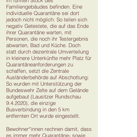
im fünften Stock des
Familiengebäudes befinden. Eine
individuelle Quarantäne sei dort
jedoch nicht möglich: So teilen sich
negativ Getestete, die auf das Ende
ihrer Quarantäne warten, mit
Personen, die noch ihr Testergebnis
abwarten, Bad und Küche. Doch
statt durch dezentrale Umverteilung
in kleinere Unterkünfte mehr Platz für
Quarantäneanforderungen zu
schaffen, setzt die Zentrale
Ausländerbehörde auf Abschottung:
So wurden mit Unterstützung der
Bundeswehr Zelte auf dem Gelände
aufgebaut (Lausitzer Rundschau
9.4.2020), die einzige
Busverbindung in den 5 km
entfernten Ort wurde eingestellt.
Bewohner*innen rechnen damit, dass
es immer mehr Quarantäne- sowie