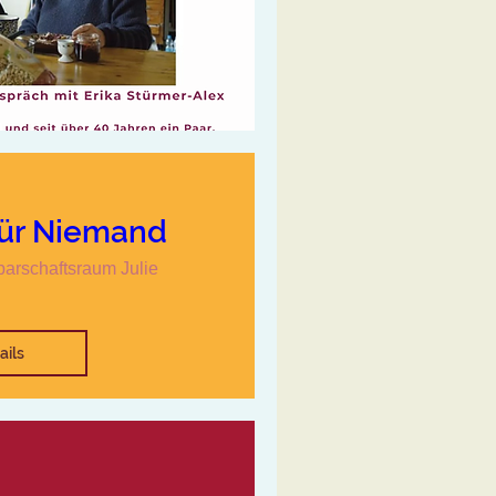
für Niemand
arschaftsraum Julie
ails