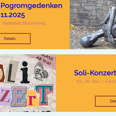
m Pogromgedenken
.11.2025
Marktplatz Müncheberg
Details
Soli-Konzert
Sa., 08. Nov.
Famil
Det