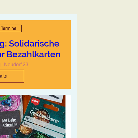
 Termine
: Solidarische
r Bezahlkarten
Neudorf 23
ails