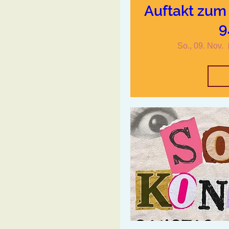
Auftakt zu
9
So., 09. Nov.