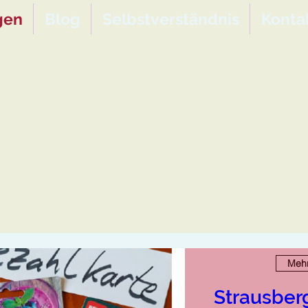
gen
Blog
Selbstverständnis
Konta
Mehr
Strausberg