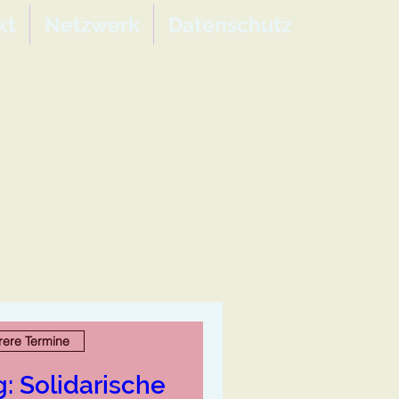
kt
Netzwerk
Datenschutz
ere Termine
: Solidarische