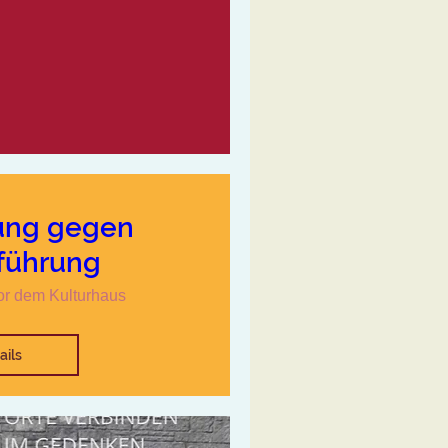
ng gegen
führung
or dem Kulturhaus
ails