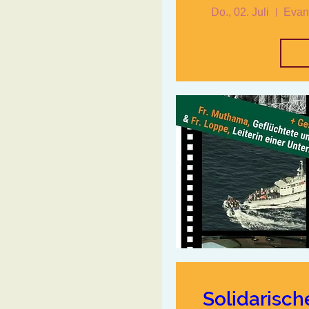
Do., 02. Juli
Evang
Solidarisch