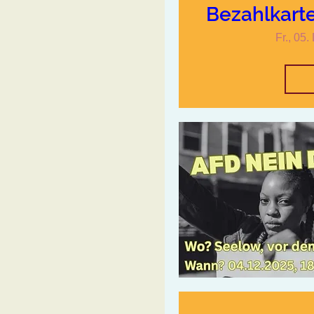
Bezahlkart
Fr., 05.