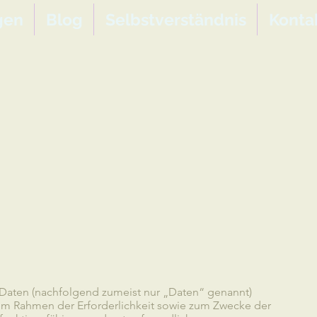
gen
Blog
Selbstverständnis
Konta
aten (nachfolgend zumeist nur „Daten“ genannt)
im Rahmen der Erforderlichkeit sowie zum Zwecke der