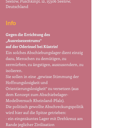
Seelow, Puschkinpl. 12, 15306 Seelow,
Deutschland
Info
Gegen die Errichtung des 
„Ausreisezentrums“

auf der Oderinsel bei Küstrin!
Ein solches Abschiebungslager dient einzig 
dazu, Menschen zu demütigen, zu 
zermürben, zu ängstigen, auszusondern, zu 
isolieren.
Sie sollen in eine „gewisse Stimmung der 
Hoffnungslosigkeit und 
Orientierungslosigkeit“ zu versetzen (aus 
dem Konzept zum Abschiebelager-
Modellversuch Rheinland-Pfalz).
Die politisch gewollte Abschreckungspolitik 
wird hier auf die Spitze getrieben:
- ein eingezäuntes Lager mit Drehkreuz am 
Rande jeglicher Zivilisation          
