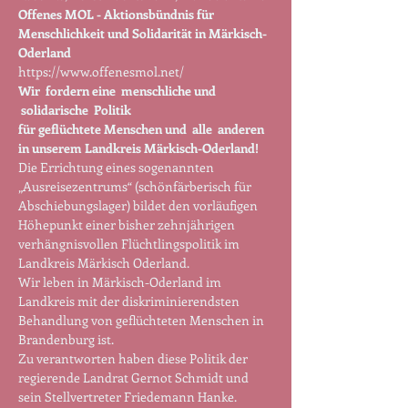
Offenes MOL - Aktionsbündnis für 
Menschlichkeit und Solidarität in Märkisch-
Oderland
https://www.offenesmol.net/
Wir  fordern eine  menschliche und 
 solidarische  Politik
für geflüchtete Menschen und  alle  anderen
in unserem Landkreis Märkisch-Oderland!
Die Errichtung eines sogenannten 
„Ausreisezentrums“ (schönfärberisch für 
Abschiebungslager) bildet den vorläufigen 
Höhepunkt einer bisher zehnjährigen 
verhängnisvollen Flüchtlingspolitik im 
Landkreis Märkisch Oderland.
Wir leben in Märkisch-Oderland im 
Landkreis mit der diskriminierendsten 
Behandlung von geflüchteten Menschen in 
Brandenburg ist.
Zu verantworten haben diese Politik der 
regierende Landrat Gernot Schmidt und 
sein Stellvertreter Friedemann Hanke.