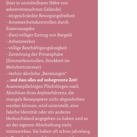
(hier in unmittelbarer Nähe von 
asbestverseuchtem Gelände)
- eingeschränkte Bewegungsfreiheit
- Anwesenheitskontrollen durch 
Essensausgabe
- (fast) völliger Entzug von Bargeld
- Arbeitsverbot
- völlige Beschäftigungslosigkeit
- Zerstörung der Privatsphäre 
(Zimmerkontrollen, Stockbett im 
Mehrbettzimmer)
- verhör-ähnliche „Beratungen“
… 
und dass alles auf unbegrenzte Zeit!
Ausreisepflichtigen Flüchtlingen nach 
Abschluss ihres Asylverfahrens, die 
mangels Reisepapiere nicht abgeschoben 
werden können, wird unterstellt, eine 
falsche Identität oder ein anderes 
Herkunftsland angegeben zu haben und so 
an der eigenen Abschiebung nicht 
mitzuwirken. Sie haben oft schon jahrelang 