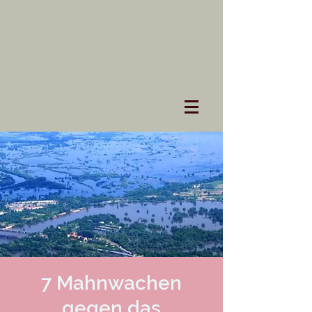
7 Mahnwachen
gegen das