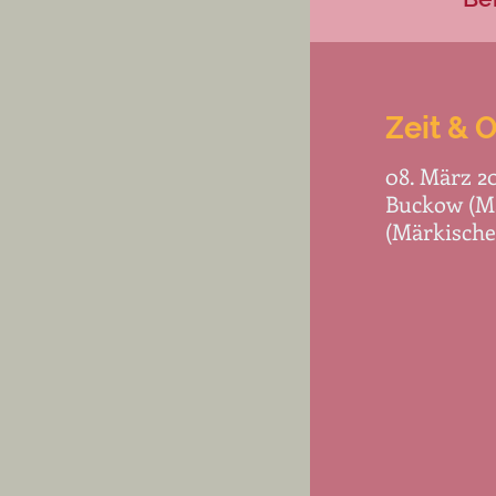
Zeit & O
08. März 20
Buckow (Mä
(Märkische