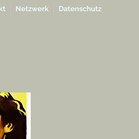
kt
Netzwerk
Datenschutz