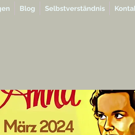
gen
Blog
Selbstverständnis
Konta