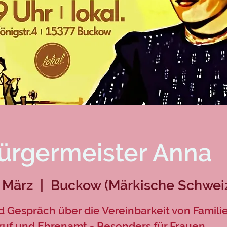
ürgermeister Anna
. März
  |  
Buckow (Märkische Schwei
d Gespräch über die Vereinbarkeit von Familie
ruf und Ehrenamt - Besonders für Frauen.