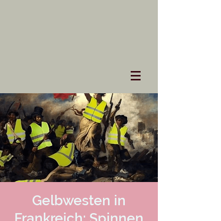
Gelbwesten in
Frankreich: Spinnen