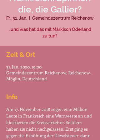
die, die Gallier?
Fr., 31. Jan.
  |  
Gemeindezentrum Reichenow
..und was hat das mit Märkisch Oderland
zu tun?
Zeit & Ort
31. Jan. 2020, 19:00
Gemeindezentrum Reichenow, Reichenow-
Möglin, Deutschland
Info
Am 17. November 2018 zogen eine Million 
Leute in Frankreich eine Warnweste an und 
blockierten die Kreisverkehre. Seitdem 
haben sie nicht nachgelassen. Erst ging es 
gegen die Erhöhung der Dieselsteuer, dann 