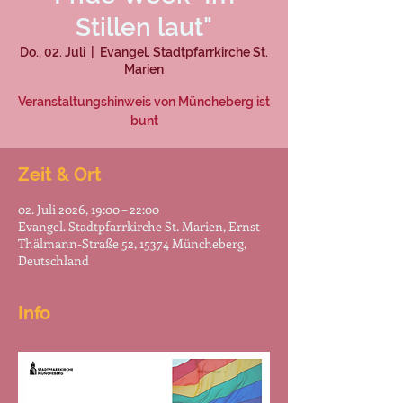
Stillen laut"
Do., 02. Juli
  |  
Evangel. Stadtpfarrkirche St.
Marien
Veranstaltungshinweis von Müncheberg ist
bunt
Zeit & Ort
02. Juli 2026, 19:00 – 22:00
Evangel. Stadtpfarrkirche St. Marien, Ernst-
Thälmann-Straße 52, 15374 Müncheberg,
Deutschland
Info