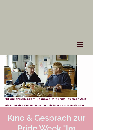
Kino & Gespräch zur
Pride Week "Im