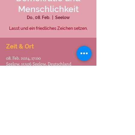
Menschlichkeit
Do., 08. Feb.
  |  
Seelow
Lasst und ein friedliches Zeichen setzen.
Zeit & Ort
08. Feb. 2024, 17:00
Seelow, 15306 Seelow, Deutschland
Teilen