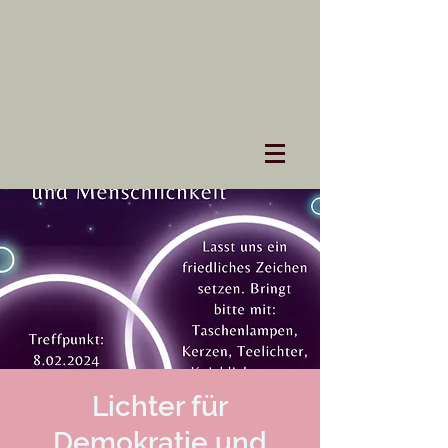
Lichter für
Demokratie und