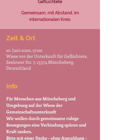
Geflüchtete
Gemeinsam, mit Abstand, im
internationalen Kreis
Zeit & Ort
10. Juni 2020, 17:00
Wiese vor der Unterkunft für Geflüchtete,
Seelower Str. 7, 15374 Müncheberg,
Deutschland
Info
Für Menschen aus Müncheberg und 
Umgebung auf der Wiese der 
Gemeinschaftsunterkunft
Wir wollen durch gemeinsame ruhige 
Bewegungen eine Verbindung spüren und 
Kraft tanken.
Bitte mit einer Decke – ohne Anmeldung – 