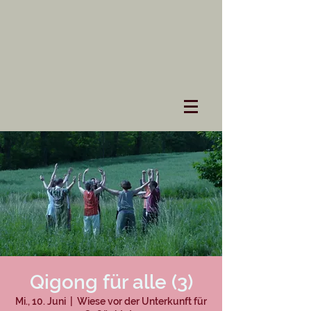
Qigong für alle (3)
Mi., 10. Juni
  |  
Wiese vor der Unterkunft für