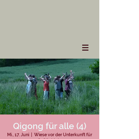
Qigong für alle (4)
Mi., 17. Juni
  |  
Wiese vor der Unterkunft für