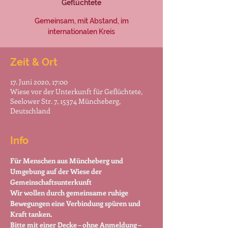
Geflüchtete
Gemeinsam, mit Abstand, im
internationalen Kreis
Zeit & Ort
17. Juni 2020, 17:00
Wiese vor der Unterkunft für Geflüchtete,
Seelower Str. 7, 15374 Müncheberg,
Deutschland
Info
Für Menschen aus Müncheberg und 
Umgebung auf der Wiese der 
Gemeinschaftsunterkunft 
Wir wollen durch gemeinsame ruhige 
Bewegungen eine Verbindung spüren und 
Kraft tanken.
Bitte mit einer Decke – ohne Anmeldung – 