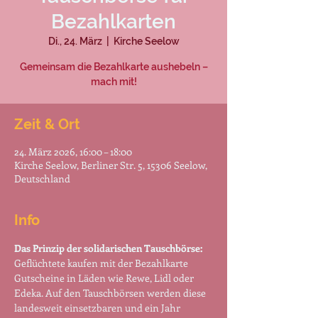
Bezahlkarten
Di., 24. März
  |  
Kirche Seelow
Gemeinsam die Bezahlkarte aushebeln –
mach mit!
Zeit & Ort
24. März 2026, 16:00 – 18:00
Kirche Seelow, Berliner Str. 5, 15306 Seelow,
Deutschland
Info
Das Prinzip der solidarischen Tauschbörse:
Geflüchtete kaufen mit der Bezahlkarte 
Gutscheine in Läden wie Rewe, Lidl oder 
Edeka. Auf den Tauschbörsen werden diese 
landesweit einsetzbaren und ein Jahr 