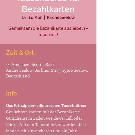
Bezahlkarten
Di., 14. Apr.
  |  
Kirche Seelow
Gemeinsam die Bezahlkarte aushebeln –
mach mit!
Zeit & Ort
14. Apr. 2026, 16:00 – 18:00
Kirche Seelow, Berliner Str. 5, 15306 Seelow,
Deutschland
Info
Das Prinzip der solidarischen Tauschbörse:
Geflüchtete kaufen mit der Bezahlkarte 
Gutscheine in Läden wie Rewe, Lidl oder 
Edeka. Auf den Tauschbörsen werden diese 
landesweit einsetzbaren und ein Jahr 