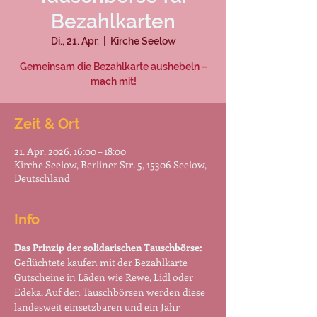
Bezahlkarten
Di., 21. Apr.
  |  
Kirche Seelow
Gemeinsam die Bezahlkarte aushebeln –
mach mit!
Zeit & Ort
21. Apr. 2026, 16:00 – 18:00
Kirche Seelow, Berliner Str. 5, 15306 Seelow,
Deutschland
Info
Das Prinzip der solidarischen Tauschbörse:
Geflüchtete kaufen mit der Bezahlkarte 
Gutscheine in Läden wie Rewe, Lidl oder 
Edeka. Auf den Tauschbörsen werden diese 
landesweit einsetzbaren und ein Jahr 