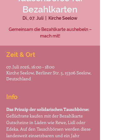
Bezahlkarten
Di., 07. Juli
  |  
Kirche Seelow
Gemeinsam die Bezahlkarte aushebeln –
mach mit!
Zeit & Ort
07. Juli 2026, 16:00 – 18:00
Kirche Seelow, Berliner Str. 5, 15306 Seelow,
Deutschland
Info
Das Prinzip der solidarischen Tauschbörse:
Geflüchtete kaufen mit der Bezahlkarte 
Gutscheine in Läden wie Rewe, Lidl oder 
Edeka. Auf den Tauschbörsen werden diese 
landesweit einsetzbaren und ein Jahr 