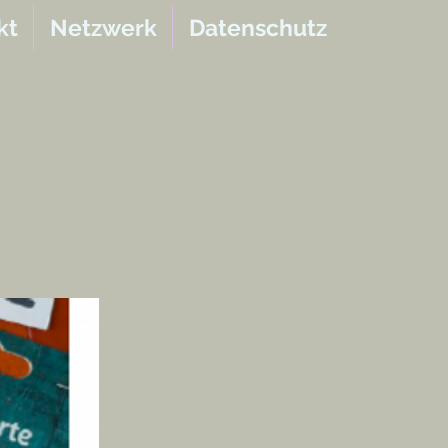
kt
Netzwerk
Datenschutz