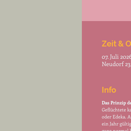
Zeit & O
07. Juli 202
Neudorf 23
Info
Das Prinzip d
Geflüchtete k
oder Edeka. A
ein Jahr gült
ganz normal b