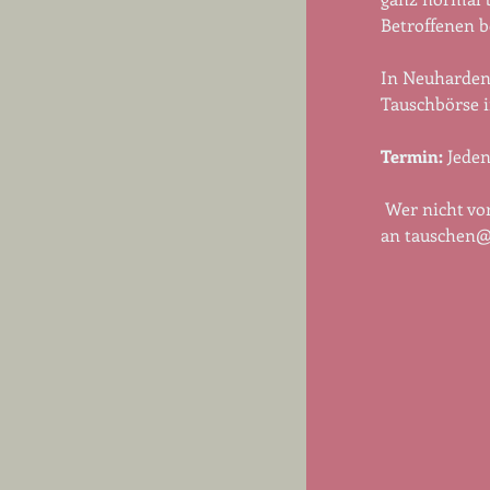
Betroffenen b
In Neuhardenb
Tauschbörse i
Termin:
 Jede
 Wer nicht vo
an 
tauschen@