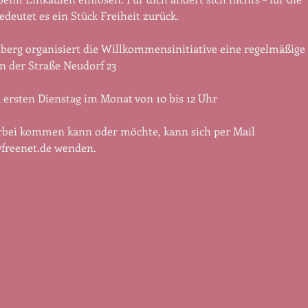
edeutet es ein Stück Freiheit zurück.
erg organisiert die Willkommensinitiative eine regelmäßige 
n der Straße Neudorf 23
n ersten Dienstag im Monat von 10 bis 12 Uhr 
rbei kommen kann oder möchte, kann sich per Mail 
freenet.de
 wenden. 