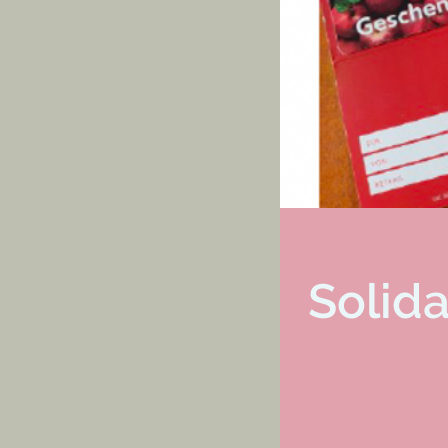
Solid