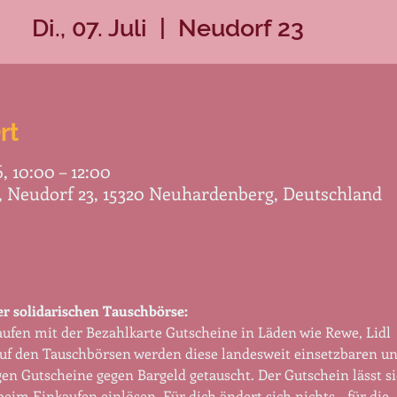
Di., 07. Juli
  |  
Neudorf 23
rt
6, 10:00 – 12:00
, Neudorf 23, 15320 Neuhardenberg, Deutschland
er solidarischen Tauschbörse:
aufen mit der Bezahlkarte Gutscheine in Läden wie Rewe, Lidl 
uf den Tauschbörsen werden diese landesweit einsetzbaren un
igen Gutscheine gegen Bargeld getauscht. Der Gutschein lässt si
eim Einkaufen einlösen. Für dich ändert sich nichts – für die 