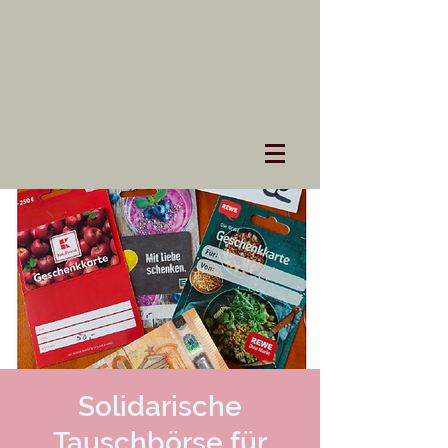
Solidarische
Tauschbörse für