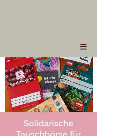
Solidarische
Tauschbörse für