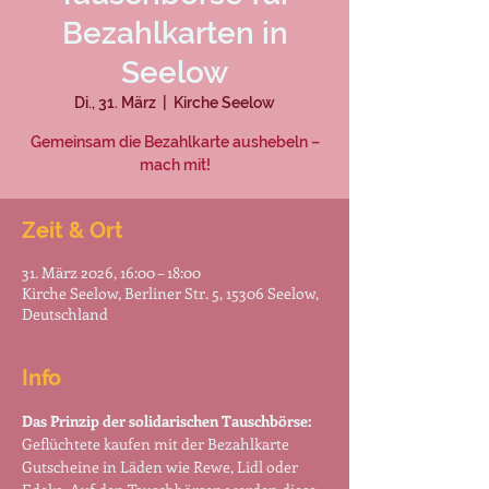
Bezahlkarten in
Seelow
Di., 31. März
  |  
Kirche Seelow
Gemeinsam die Bezahlkarte aushebeln –
mach mit!
Zeit & Ort
31. März 2026, 16:00 – 18:00
Kirche Seelow, Berliner Str. 5, 15306 Seelow,
Deutschland
Info
Das Prinzip der solidarischen Tauschbörse:
Geflüchtete kaufen mit der Bezahlkarte 
Gutscheine in Läden wie Rewe, Lidl oder 