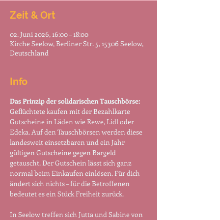
Zeit & Ort
02. Juni 2026, 16:00 – 18:00
Kirche Seelow, Berliner Str. 5, 15306 Seelow,
Deutschland
Info
Das Prinzip der solidarischen Tauschbörse:
Geflüchtete kaufen mit der Bezahlkarte 
Gutscheine in Läden wie Rewe, Lidl oder 
Edeka. Auf den Tauschbörsen werden diese 
landesweit einsetzbaren und ein Jahr 
gültigen Gutscheine gegen Bargeld 
getauscht. Der Gutschein lässt sich ganz 
normal beim Einkaufen einlösen. Für dich 
ändert sich nichts – für die Betroffenen 
bedeutet es ein Stück Freiheit zurück.
In Seelow treffen sich Jutta und Sabine von 