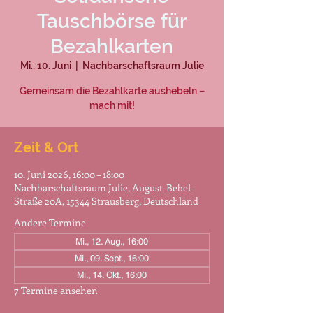
Tauschbörse für
Bezahlkarten
Mi., 10. Juni
  |  
Nachbarschaftsraum Julie
Gemeinsam die Bezahlkarte aushebeln –
mach mit!
Zeit & Ort
10. Juni 2026, 16:00 – 18:00
Nachbarschaftsraum Julie, August-Bebel-
Straße 20A, 15344 Strausberg, Deutschland
Andere Termine
Mi., 12. Aug., 16:00
Mi., 09. Sept., 16:00
Mi., 14. Okt., 16:00
7 Termine ansehen