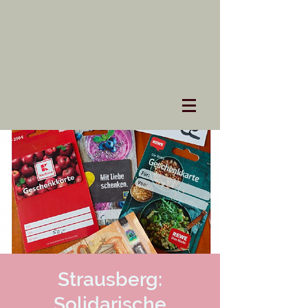
Strausberg:
Solidarische