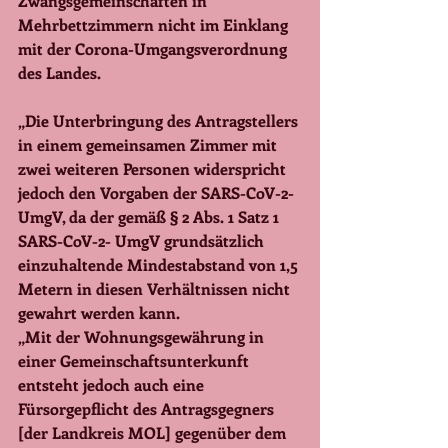
Zwangsgemeinschaften in 
Mehrbettzimmern nicht im Einklang 
mit der Corona-Umgangsverordnung 
des Landes. 
„Die Unterbringung des Antragstellers 
in einem gemeinsamen Zimmer mit 
zwei weiteren Personen widerspricht 
jedoch den Vorgaben der SARS-CoV-2-
UmgV, da der gemäß § 2 Abs. 1 Satz 1 
SARS-CoV-2- UmgV grundsätzlich 
einzuhaltende Mindestabstand von 1,5 
Metern in diesen Verhältnissen nicht 
gewahrt werden kann.
„Mit der Wohnungsgewährung in 
einer Gemeinschaftsunterkunft 
entsteht jedoch auch eine 
Fürsorgepflicht des Antragsgegners 
[der Landkreis MOL] gegenüber dem 